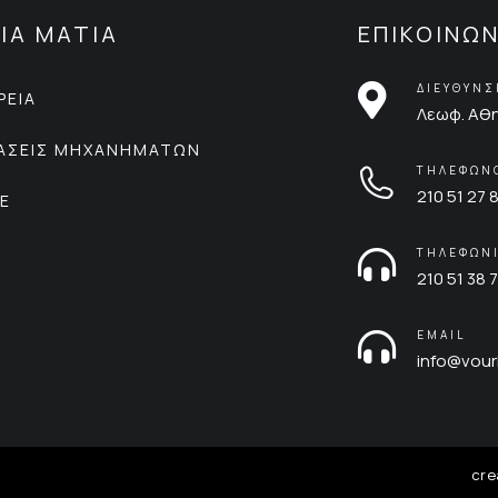
ΙΑ ΜΑΤΙΑ
ΕΠΙΚΟΙΝΩΝ
ΔΙΕΥΘΥΝ
ΡΕΙΑ
Λεωφ. Αθη
ΙΑΣΕΙΣ ΜΗΧΑΝΗΜΑΤΩΝ
ΤΗΛΕΦΩΝ
210 51 27 
CE
ΤΗΛΕΦΩΝ
210 51 38 7
EMAIL
info@vour
cre