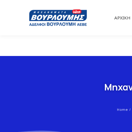
ΑΡΧΙΚΉ
Μηχαν
Home
You are here: