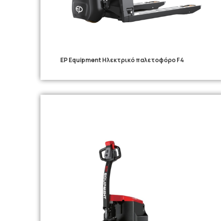
EP Equipment Ηλεκτρικό παλετοφόρο F4