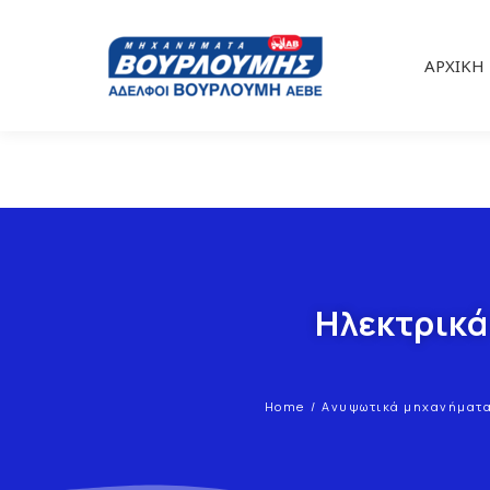
ΑΡΧΙΚΉ
Ηλεκτρικά
Home
Ανυψωτικά μηχανήματ
You are here: