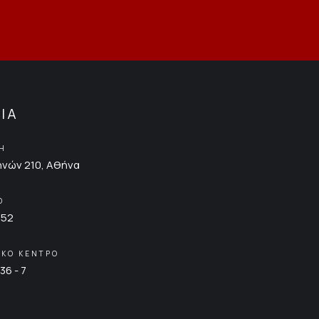
ΙΑ
ΣΗ
νών 210, Αθήνα
Ο
852
ΙΚΟ ΚΕΝΤΡΟ
36 - 7