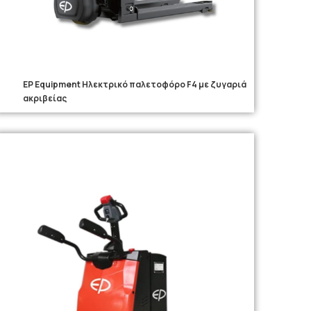
EP Equipment Ηλεκτρικό παλετοφόρο F4 με ζυγαριά
ακριβείας