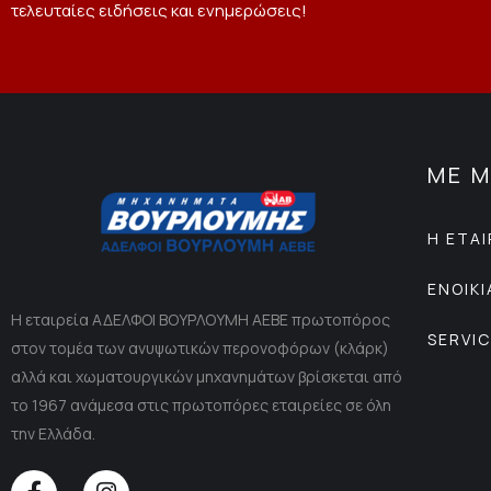
τελευταίες ειδήσεις και ενημερώσεις!
ΜΕ Μ
Η ΕΤΑΙ
ΕΝΟΙΚ
Η εταιρεία ΑΔΕΛΦΟΙ ΒΟΥΡΛΟΥΜΗ ΑΕΒΕ πρωτοπόρος
SERVI
στον τομέα των ανυψωτικών περονοφόρων (κλάρκ)
αλλά και χωματουργικών μηχανημάτων βρίσκεται από
το 1967 ανάμεσα στις πρωτοπόρες εταιρείες σε όλη
την Ελλάδα.