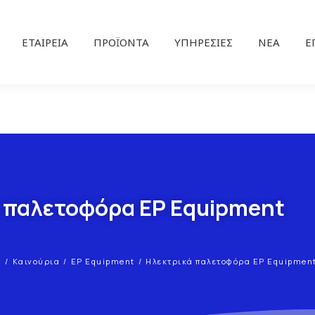
ΕΤΑΙΡΕΊΑ
ΠΡΟΪΌΝΤΑ
ΥΠΗΡΕΣΊΕΣ
ΝΕΑ
Ε
 παλετοφόρα EP Equipment
α
Καινούρια
EP Equipment
Ηλεκτρικά παλετοφόρα EP Equipmen