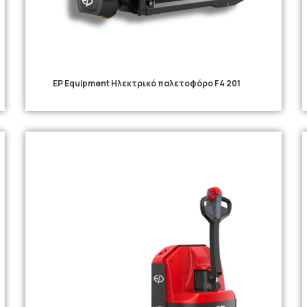
EP Equipment Ηλεκτρικό παλετοφόρο F4 201