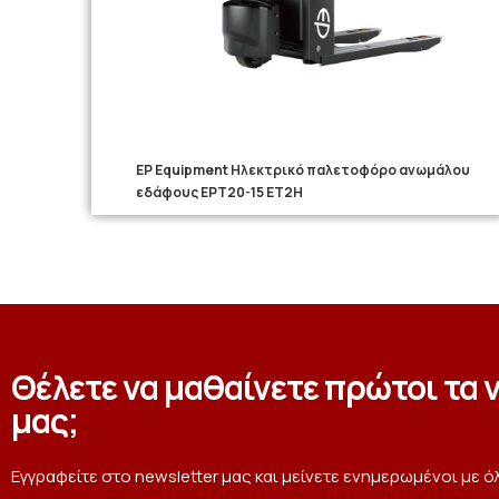
EP Equipment Ηλεκτρικό παλετοφόρο ανωμάλου
εδάφους EPT20-15 ET2H
Θέλετε να μαθαίνετε πρώτοι τα 
μας;
Εγγραφείτε στο newsletter μας και μείνετε ενημερωμένοι με ό