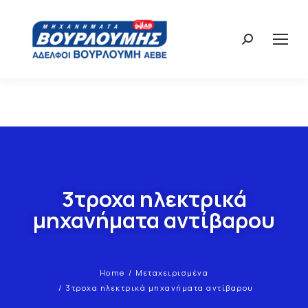
3τροχα ηλεκτρικά
μηχανήματα αντίβαρου
Home
Μεταχειρισμένα
You are here:
3τροχα ηλεκτρικά μηχανήματα αντίβαρου