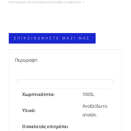
Κατηγορία:
Ανατρεπόμενος κουβάς σταφυλιών
ΕΠΙΚΟΙΝΩΝΗΣΤΕ ΜΑΖΙ ΜΑΣ
Περιγραφή
Χωρητικότητα:
1000L
Ανοξείδωτο
Υλικό:
ατσάλι
Ο σκελετός επιτρέπει