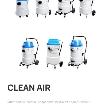
CLEAN AIR
Κατηγορίες:
Fiorentini
,
Απορροφητικές σκούπες όρθιου τύπου