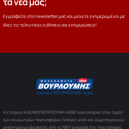
τα νέα μας;
Εγγραφείτε στο newsletter μας και μείνετε ενημερωμένοι με
όλες τις τελευταίες ειδήσεις και ενημερώσεις!
Η εταιρεία ΑΔΕΛΦΟΙ ΒΟΥΡΛΟΥΜΗ ΑΕΒΕ πρωτοπόρος στον τομέα
των ανυψωτικών περονοφόρων (κλάρκ) αλλά και χωματουργικών
μηχανημάτων βρίσκεται από το 1967 ανάμεσα στις πρωτοπόρες