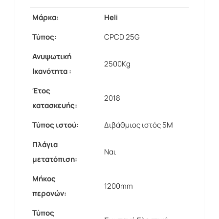
Μάρκα:
Heli
Τύπος:
CPCD 25G
Ανυψωτική
2500Kg
Ικανότητα :
Έτος
2018
κατασκευής:
Τύπος ιστού:
Διβάθμιος ιστός 5Μ
Πλάγια
Ναι
μετατόπιση:
Μήκος
1200mm
περονών:
Τύπος