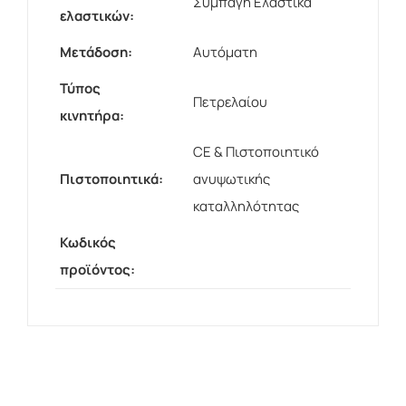
Συμπαγή Ελαστικά
ελαστικών:
Μετάδοση:
Αυτόματη
Τύπος
Πετρελαίου
κινητήρα:
CE & Πιστοποιητικό
Πιστοποιητικά:
ανυψωτικής
καταλληλότητας
Κωδικός
προϊόντος: