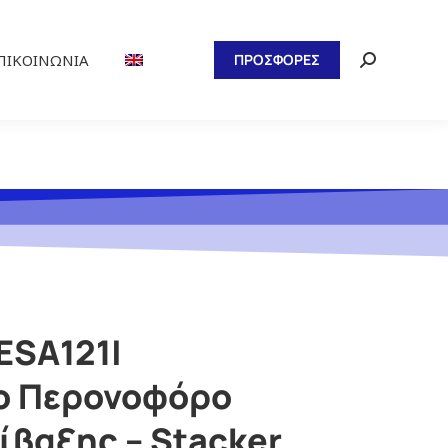
ΠΙΚΟΙΝΩΝΊΑ
ΠΡΟΣΦΟΡΕΣ
ESA121|
ο Περονοφόρο
ίβαξης – Stacker