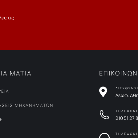
λες τις
ΙΑ ΜΑΤΙΑ
ΕΠΙΚΟΙΝΩΝ
ΔΙΕΥΘΥΝΣ
ΡΕΙΑ
Λεωφ. Αθη
ΙΑΣΕΙΣ ΜΗΧΑΝΗΜΑΤΩΝ
ΤΗΛΕΦΩΝ
210 51 27 
CE
ΤΗΛΕΦΩΝΙ