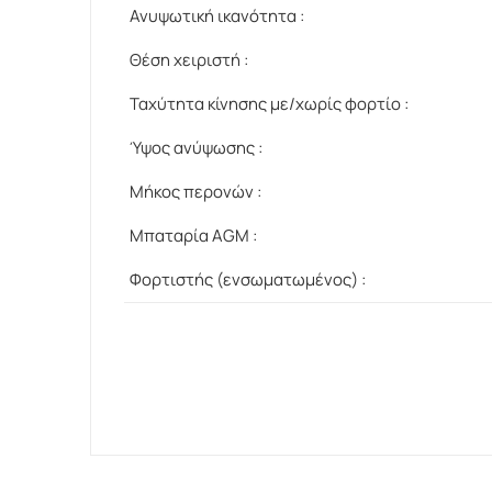
Ανυψωτική ικανότητα :
Θέση χειριστή :
Ταχύτητα κίνησης με/χωρίς φορτίο :
Ύψος ανύψωσης :
Μήκος περονών :
Μπαταρία AGM :
Φορτιστής (ενσωματωμένος) :