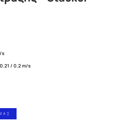
/s
0.21 / 0.2 m/s
ΜΑΣ