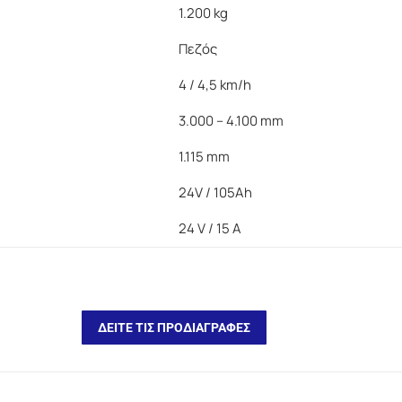
1.200 kg
Πεζός
4 / 4,5 km/h
3.000 – 4.100 mm
1.115 mm
24V / 105Ah
24 V / 15 A
ΔΕΙΤΕ ΤΙΣ ΠΡΟΔΙΑΓΡΑΦΕΣ