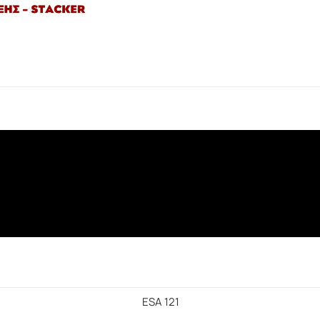
ESA 121