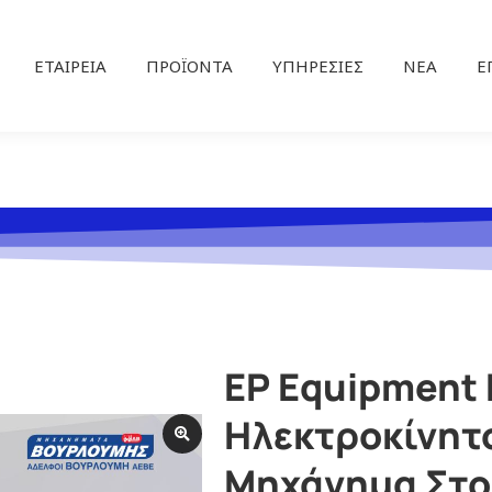
ΕΤΑΙΡΕΊΑ
ΠΡΟΪΌΝΤΑ
ΥΠΗΡΕΣΊΕΣ
ΝΕΑ
Ε
EP Equipment 
Ηλεκτροκίνητ
Μηχάνημα Στο