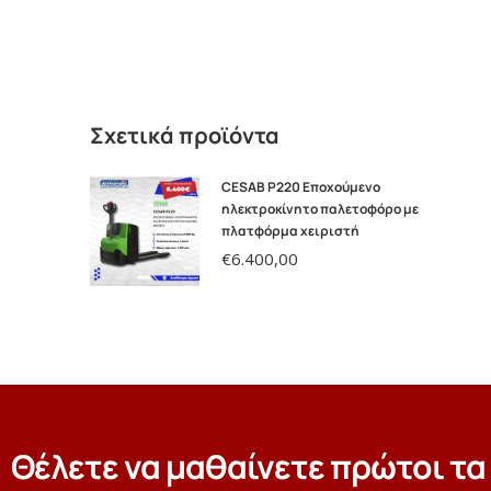
Σχετικά προϊόντα
CESAB P220 Εποχούμενο
ηλεκτροκίνητο παλετοφόρο με
πλατφόρμα χειριστή
€
6.400,00
Θέλετε να μαθαίνετε πρώτοι τα