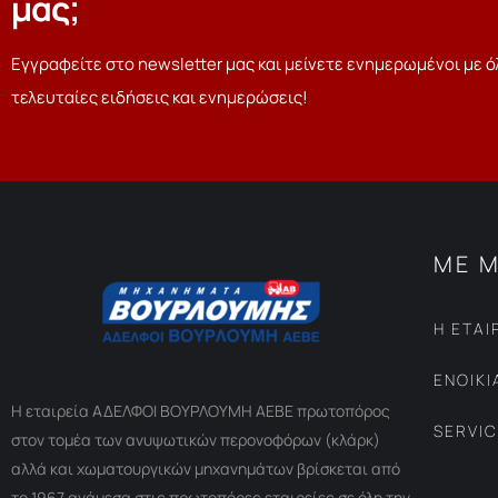
μας;
Εγγραφείτε στο newsletter μας και μείνετε ενημερωμένοι με ό
τελευταίες ειδήσεις και ενημερώσεις!
ΜΕ Μ
Η ΕΤΑΙ
ΕΝΟΙΚ
Η εταιρεία ΑΔΕΛΦΟΙ ΒΟΥΡΛΟΥΜΗ ΑΕΒΕ πρωτοπόρος
SERVI
στον τομέα των ανυψωτικών περονοφόρων (κλάρκ)
αλλά και χωματουργικών μηχανημάτων βρίσκεται από
το 1967 ανάμεσα στις πρωτοπόρες εταιρείες σε όλη την