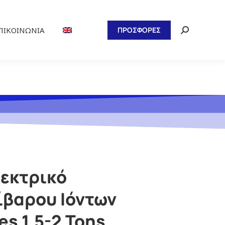
ΠΙΚΟΙΝΩΝΊΑ
ΠΡΟΣΦΟΡΕΣ
λεκτρικό
ίβαρου Ιόντων
es 1.5-2 Tons