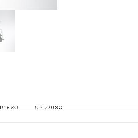
D18SQ
CPD20SQ