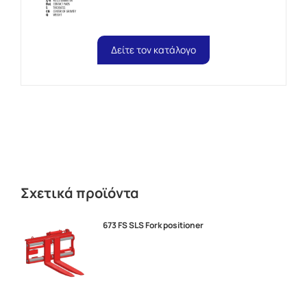
Δείτε τον κατάλογο
Σχετικά προϊόντα
673 FS SLS Fork positioner