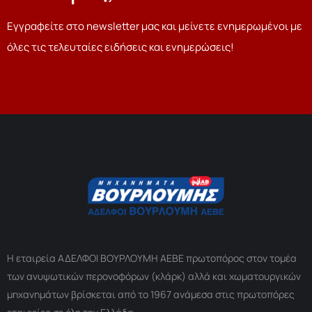
Εγγραφείτε στο newsletter μας και μείνετε ενημερωμένοι με
όλες τις τελευταίες ειδήσεις και ενημερώσεις!
Η εταιρεία ΑΔΕΛΦΟΙ ΒΟΥΡΛΟΥΜΗ ΑΕΒΕ πρωτοπόρος στον τομέα
των ανυψωτικών περονοφόρων (κλάρκ) αλλά και χωματουργικών
μηχανημάτων βρίσκεται από το 1967 ανάμεσα στις πρωτοπόρες