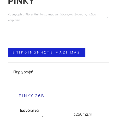
PINKY
Κατηγορίες:
Fiorentini
,
Μηχανήματα πλύσης – στέγνωσης πεζού
χειριστή
ΕΠΙΚΟΙΝΩΝΗΣΤΕ ΜΑΖΙ ΜΑΣ
Περιγραφή
PINKY 26B
Ικανότητα
3250m2/h