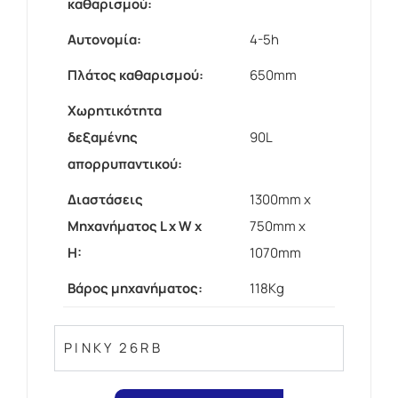
καθαρισμού:
Αυτονομία:
4-5h
Πλάτος καθαρισμού:
650mm
Χωρητικότητα
δεξαμένης
90L
απορρυπαντικού:
Διαστάσεις
1300mm x
Μηχανήματος L x W x
750mm x
H:
1070mm
Βάρος μηχανήματος:
118Kg
PINKY 26RB