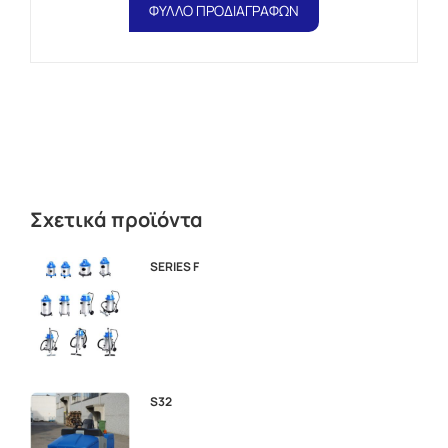
ΦΥΛΛΟ ΠΡΟΔΙΑΓΡΑΦΩΝ
Σχετικά προϊόντα
SERIES F
S32