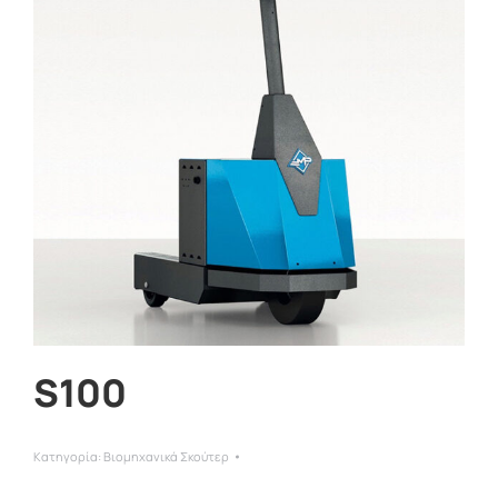
S100
Κατηγορία:
Βιομηχανικά Σκούτερ