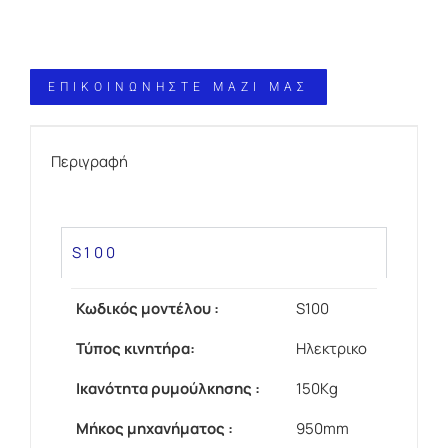
ΕΠΙΚΟΙΝΩΝΗΣΤΕ ΜΑΖΙ ΜΑΣ
Περιγραφή
S100
Κωδικός μοντέλου :
S100
Τύπος κινητήρα:
Ηλεκτρικο
Ικανότητα ρυμούλκησης :
150Kg
Μήκος μηχανήματος :
950mm