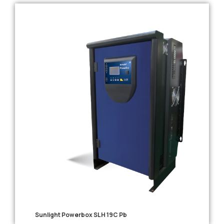
Sunlight Powerbox SLH 19C Pb