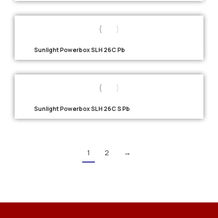
Sunlight Powerbox SLH 26C Pb
Sunlight Powerbox SLH 26C S Pb
1
2
→