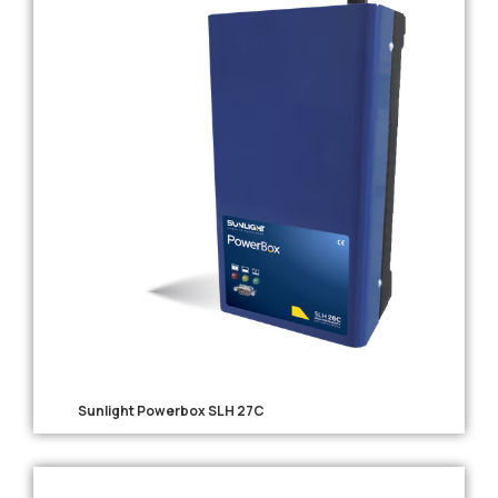
Sunlight Powerbox SLH 27C