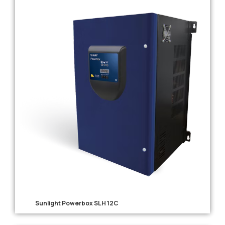
Sunlight Powerbox SLH 12C