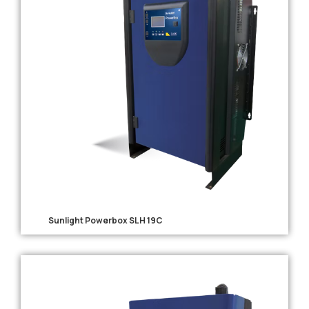
Sunlight Powerbox SLH 19C