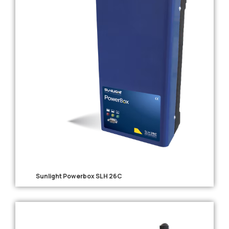
Sunlight Powerbox SLH 26C