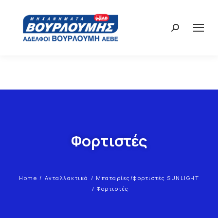
Φορτιστές
Home
Ανταλλακτικά
Μπαταρίες/φορτιστές SUNLIGHT
You are here:
Φορτιστές