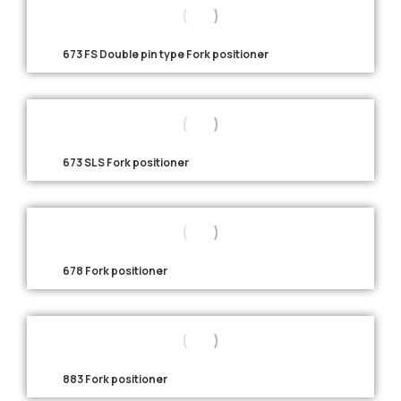
673 FS Double pin type Fork positioner
673 SLS Fork positioner
678 Fork positioner
883 Fork positioner