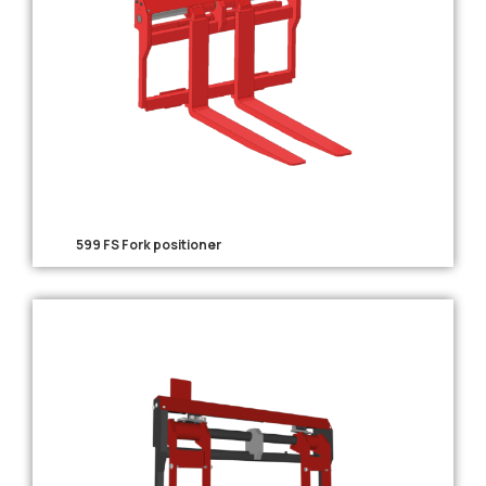
599 FS Fork positioner