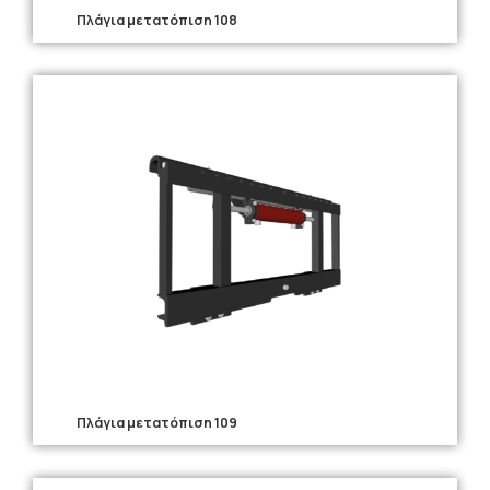
Πλάγια μετατόπιση 108
Πλάγια μετατόπιση 109