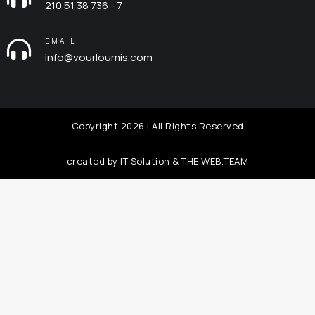
210 51 38 736 - 7
EMAIL
info@vourloumis.com
Copyright 2026 | All Rights Reserved
created by
IT Solution
&
THE.WEB.TEAM