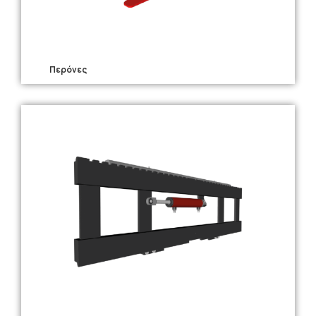
Περόνες