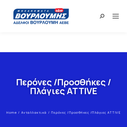
Περόνες /Προσθήκες /
Πλάγιες ATTIVE
Home
Ανταλλακτικά
Περόνες /Προσθήκες /Πλάγιες ATTIVE
You are here: