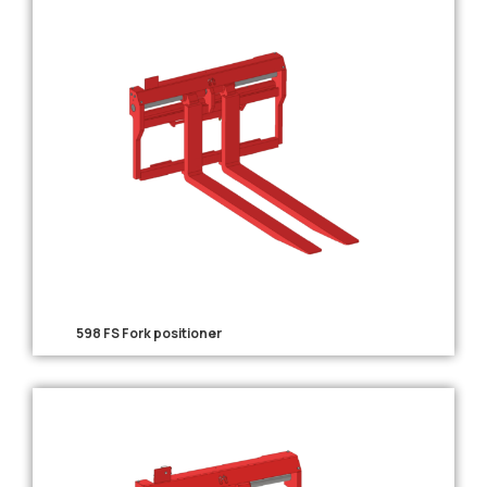
598 FS Fork positioner