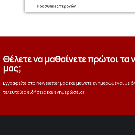
Προσθήκες περονών
Θέλετε να μαθαίνετε πρώτοι τα 
μας;
Εγγραφείτε στο newsletter μας και μείνετε ενημερωμένοι με ό
τελευταίες ειδήσεις και ενημερώσεις!