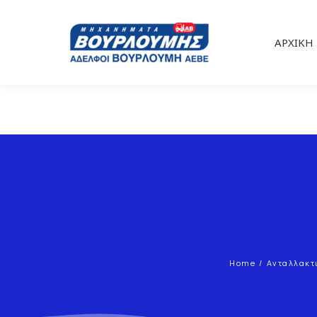
ΑΡΧΙΚΉ
Home
Ανταλλακτ
You are here: