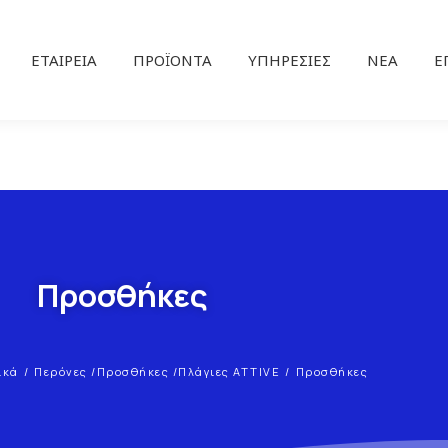
ΕΤΑΙΡΕΊΑ
ΠΡΟΪΌΝΤΑ
ΥΠΗΡΕΣΊΕΣ
ΝΕΑ
Ε
Προσθήκες
ικά
Περόνες /Προσθήκες /Πλάγιες ATTIVE
Προσθήκες