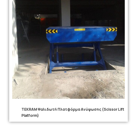
TEKRAM Ψαλιδωτή Πλατφόρμα Ανύψωσης (Scissor Lift
Platform)