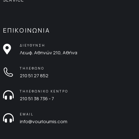
ΕΠΙΚΟΙΝΩΝΙΑ
ΔΙΕΥΘΥΝΣΗ
Λεωφ. Αθηνών 210, Αθήνα
ΤΗΛΕΦΩΝΟ
210 51 27 852
ΤΗΛΕΦΩΝΙΚΟ ΚΕΝΤΡΟ
210 51 38 736 - 7
EMAIL
info@vourloumis.com