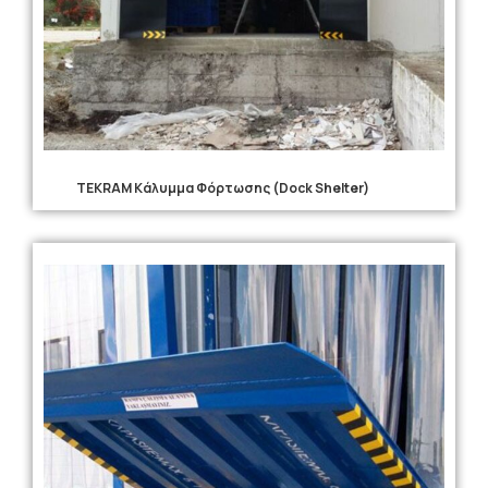
TEKRAM Κάλυμμα Φόρτωσης (Dock Shelter)