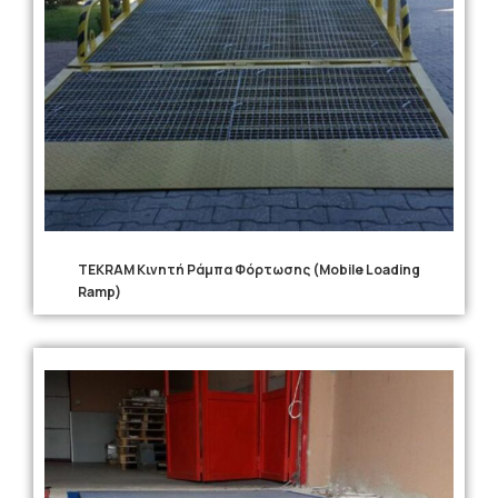
TEKRAM Κινητή Ράμπα Φόρτωσης (Mobile Loading
Ramp)