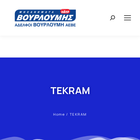
TEKRAM
Home
TEKRAM
You are here: