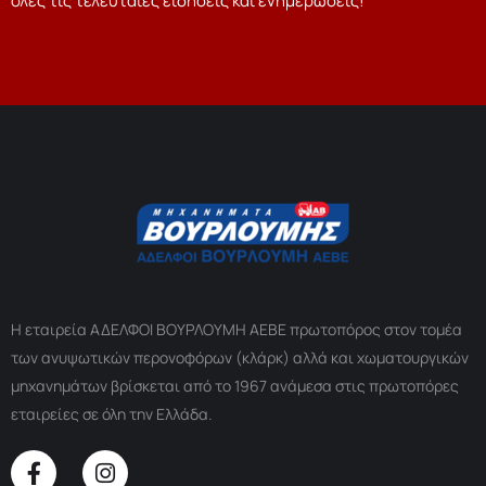
όλες τις τελευταίες ειδήσεις και ενημερώσεις!
Η εταιρεία ΑΔΕΛΦΟΙ ΒΟΥΡΛΟΥΜΗ ΑΕΒΕ πρωτοπόρος στον τομέα
των ανυψωτικών περονοφόρων (κλάρκ) αλλά και χωματουργικών
μηχανημάτων βρίσκεται από το 1967 ανάμεσα στις πρωτοπόρες
εταιρείες σε όλη την Ελλάδα.