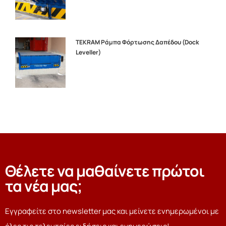
TEKRAM Ράμπα Φόρτωσης Δαπέδου (Dock
Leveller)
Θέλετε να μαθαίνετε πρώτοι
τα νέα μας;
Εγγραφείτε στο newsletter μας και μείνετε ενημερωμένοι με