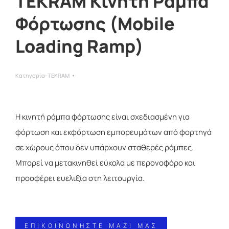
TEKRAM Κινητή Ράμπα
Φόρτωσης (Mobile
Loading Ramp)
Κατηγορία:
TEKRAM
Η κινητή ράμπα φόρτωσης είναι σχεδιασμένη για
φόρτωση και εκφόρτωση εμπορευμάτων από φορτηγά
σε χώρους όπου δεν υπάρχουν σταθερές ράμπες.
Μπορεί να μετακινηθεί εύκολα με περονοφόρο και
προσφέρει ευελιξία στη λειτουργία.
ΕΠΙΚΟΙΝΩΝΗΣΤΕ ΜΑΖΙ ΜΑΣ