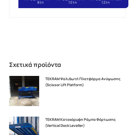
8tn
10tn
12tn
Σχετικά προϊόντα
TEKRAM Ψαλιδωτή Πλατφόρμα Ανύψωσης
(Scissor Lift Platform)
TEKRAM Κατακόρυφη Ράμπα Φόρτωσης
(Vertical Dock Leveller)