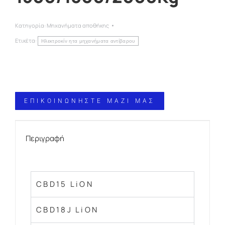
Κατηγορία:
Μηχανήματα αποθήκης
Ετικέτα:
Ηλεκτροκίν ητα μηχανήματα αντίβαρου
ΕΠΙΚΟΙΝΩΝΗΣΤΕ ΜΑΖΙ ΜΑΣ
Περιγραφή
CBD15 LiON
CBD18J LiON