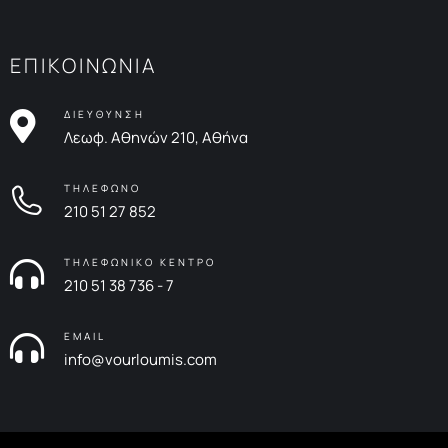
ΕΠΙΚΟΙΝΩΝΙΑ
ΔΙΕΥΘΥΝΣΗ
Λεωφ. Αθηνών 210, Αθήνα
ΤΗΛΕΦΩΝΟ
210 51 27 852
ΤΗΛΕΦΩΝΙΚΟ ΚΕΝΤΡΟ
210 51 38 736 - 7
EMAIL
info@vourloumis.com