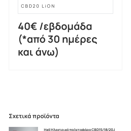
CBD20 LiON
40€ /εβδομάδα
(*από 30 ημέρες
και άνω)
Σχετικά προϊόντα
Heli Ηλεκτρικό παλετοφόρο CBD15/18/20J