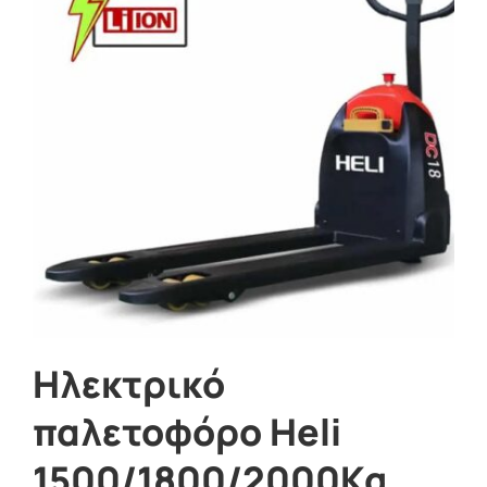
Ηλεκτρικό
παλετοφόρο Heli
1500/1800/2000Kg