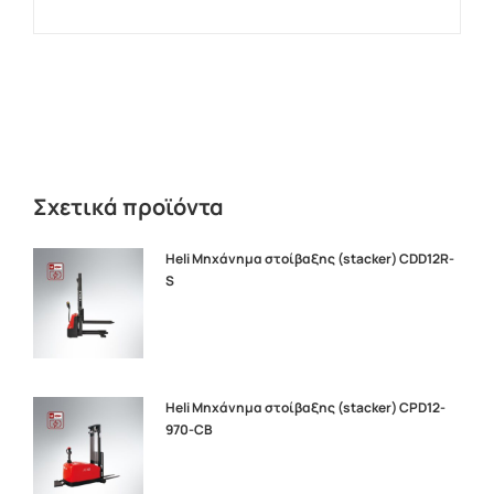
Σχετικά προϊόντα
Heli Μηχάνημα στοίβαξης (stacker) CDD12R-
S
Heli Μηχάνημα στοίβαξης (stacker) CPD12-
970-CB