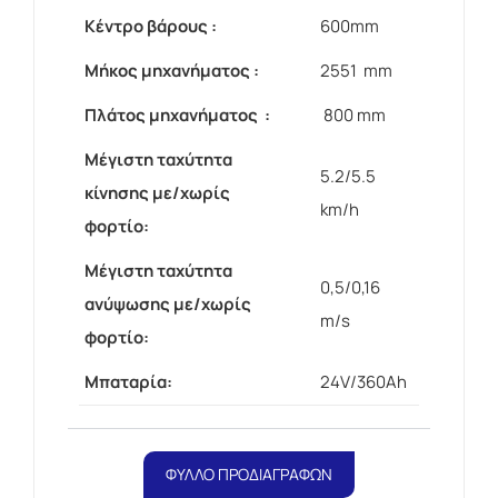
Κέντρο βάρους :
600mm
Μήκος μηχανήματος :
2551 mm
Πλάτος μηχανήματος :
800 mm
Μέγιστη ταχύτητα
5.2/5.5
κίνησης με/χωρίς
km/h
φορτίο:
Μέγιστη ταχύτητα
0,5/0,16
ανύψωσης με/χωρίς
m/s
φορτίο:
Μπαταρία:
24V/360Ah
ΦΥΛΛΟ ΠΡΟΔΙΑΓΡΑΦΩΝ