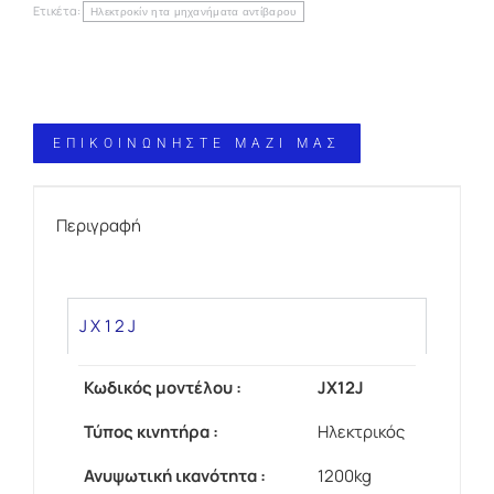
Ετικέτα:
Ηλεκτροκίν ητα μηχανήματα αντίβαρου
ΕΠΙΚΟΙΝΩΝΗΣΤΕ ΜΑΖΙ ΜΑΣ
Περιγραφή
JX12J
Κωδικός μοντέλου :
JX12J
Τύπος κινητήρα :
Ηλεκτρικός
Ανυψωτική ικανότητα :
1200kg