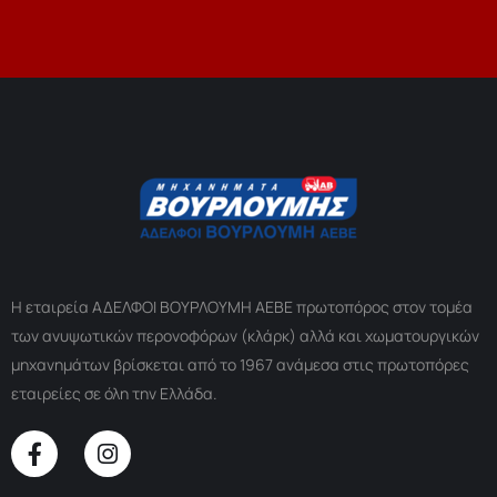
Η εταιρεία ΑΔΕΛΦΟΙ ΒΟΥΡΛΟΥΜΗ ΑΕΒΕ πρωτοπόρος στον τομέα
των ανυψωτικών περονοφόρων (κλάρκ) αλλά και χωματουργικών
μηχανημάτων βρίσκεται από το 1967 ανάμεσα στις πρωτοπόρες
εταιρείες σε όλη την Ελλάδα.