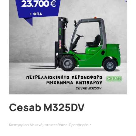
Cesab M325DV
Κατηγορίες:
Μηχανήματα αποθήκης
,
Προσφορές