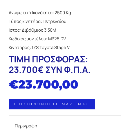
Ανυψωτική Ικανότητα: 2500 Kg
Τύπος κινητήρα: Πετρελαίου
Ιστος: Διβάθμιος 3.30Μ
Κωδικός μοντέλου: Μ325 DV
Κινητήρας: 1ZS Toyota Stage V
ΤΙΜΗ ΠΡΟΣΦΟΡΑΣ:
23.700€ ΣΥΝ Φ.Π.Α.
€
23.700,00
ΕΠΙΚΟΙΝΩΝΗΣΤΕ ΜΑΖΙ ΜΑΣ
Περιγραφή