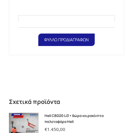
ΦΥΛΛΟ ΠΡΟΔΙΑΓΡΑΦΩΝ
Σχετικά προϊόντα
Heli CBD20 Li3 + δώρο χειροκίνητο
παλετοφόρο Heli
€
1.450,00