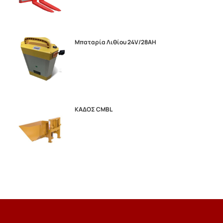
Μπαταρία Λιθίου 24V/28AH
ΚΑΔΟΣ CMBL