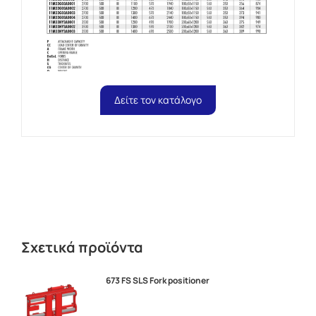
Δείτε τον κατάλογο
Σχετικά προϊόντα
673 FS SLS Fork positioner