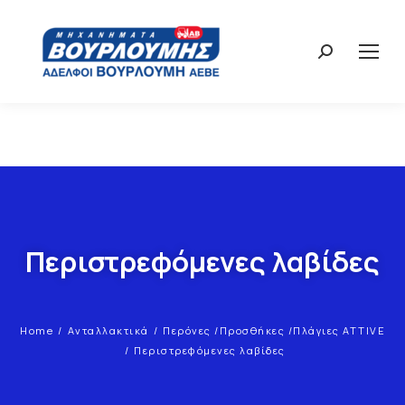
Περιστρεφόμενες λαβίδες
Home
Ανταλλακτικά
Περόνες /Προσθήκες /Πλάγιες ATTIVE
You are here:
Περιστρεφόμενες λαβίδες