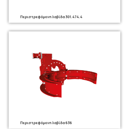
Περιστρεφόμενη λαβίδα 301.474.4
Περιστρεφόμενη λαβίδα 636