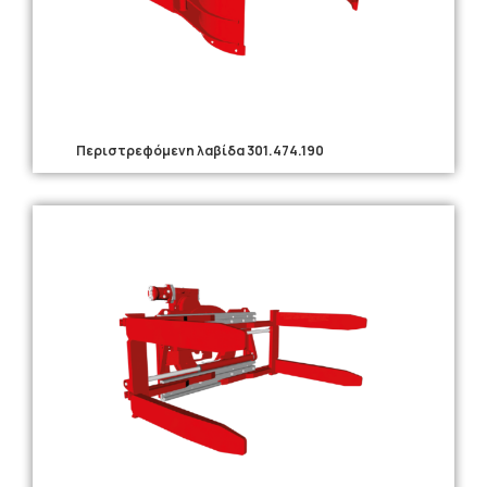
Περιστρεφόμενη λαβίδα 301.474.190