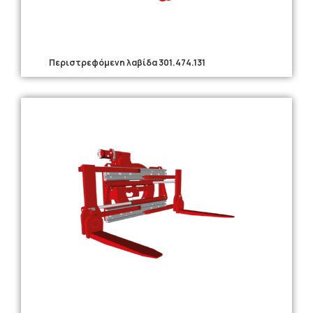
Περιστρεφόμενη λαβίδα 301.474.131