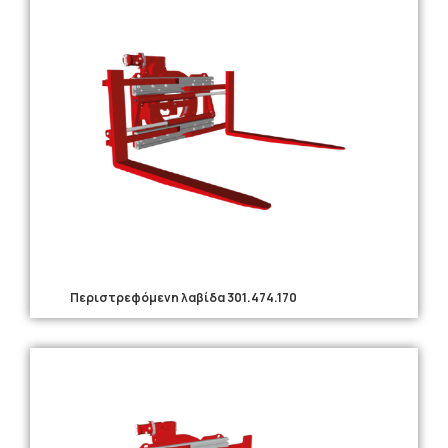
Περιστρεφόμενη λαβίδα 301.474.170