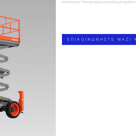
Κατηγορία:
Πλατφορμες εργασίας μη ομαλού
ΕΠΙΚΟΙΝΩΝΗΣΤΕ ΜΑΖΙ 