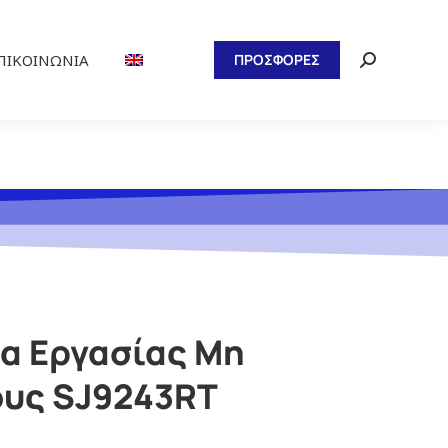
ΠΙΚΟΙΝΩΝΊΑ
ΠΡΟΣΦΟΡΕΣ
ρα Εργασίας Μη
υς SJ9243RT