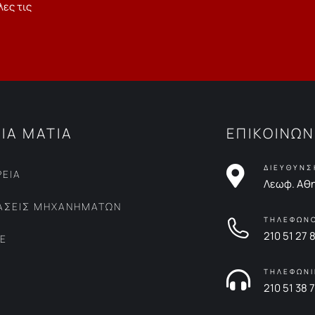
λες τις
ΙΑ ΜΑΤΙΑ
ΕΠΙΚΟΙΝΩΝ
ΔΙΕΥΘΥΝΣ
ΡΕΙΑ
Λεωφ. Αθη
ΙΑΣΕΙΣ ΜΗΧΑΝΗΜΑΤΩΝ
ΤΗΛΕΦΩΝ
210 51 27 
CE
ΤΗΛΕΦΩΝΙ
210 51 38 7