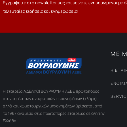
Εγγραφείτε στο newsletter μας και μείνετε ενημερωμένοι με ό
τελευταίες ειδήσεις και ενημερώσεις!
ΜΕ Μ
Η ΕΤΑΙ
ΕΝΟΙΚ
Η εταιρεία ΑΔΕΛΦΟΙ ΒΟΥΡΛΟΥΜΗ ΑΕΒΕ πρωτοπόρος
SERVI
στον τομέα των ανυψωτικών περονοφόρων (κλάρκ)
αλλά και χωματουργικών μηχανημάτων βρίσκεται από
το 1967 ανάμεσα στις πρωτοπόρες εταιρείες σε όλη την
Ελλάδα.