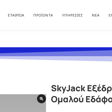
ΕΤΑΙΡΕΊΑ
ΠΡΟΪΌΝΤΑ
ΥΠΗΡΕΣΊΕΣ
ΝΕΑ
Ε
SkyJack Εξέδ
Ομαλού Εδάφο